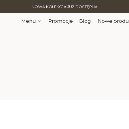
NOWA KOLEKCJA JUŻ DOSTĘPNA
Menu
Promocje
Blog
Nowe produ