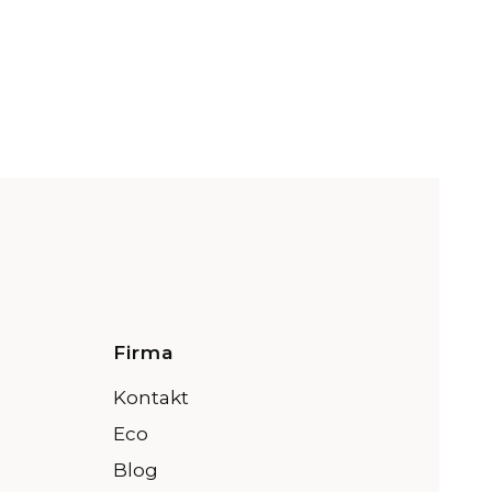
opce
Firma
Kontakt
Eco
Blog