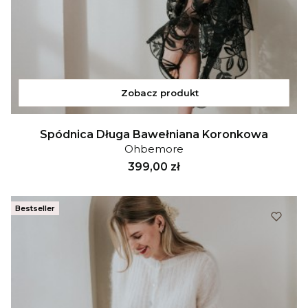
Zobacz produkt
Spódnica Długa Bawełniana Koronkowa
Ohbemore
Cena
399,00 zł
Bestseller