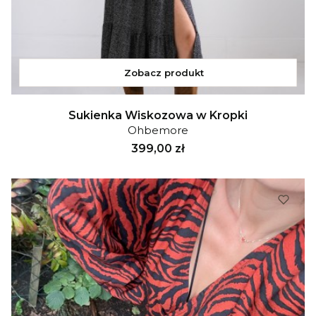
Zobacz produkt
Sukienka Wiskozowa w Kropki
Ohbemore
Cena
399,00 zł