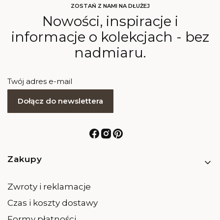
ZOSTAŃ Z NAMI NA DŁUŻEJ
Nowości, inspiracje i
informacje o kolekcjach - bez
nadmiaru.
Twój adres e-mail
Dołącz do newslettera
Linki w stopce
Zakupy
Zwroty i reklamacje
Czas i koszty dostawy
Formy płatności