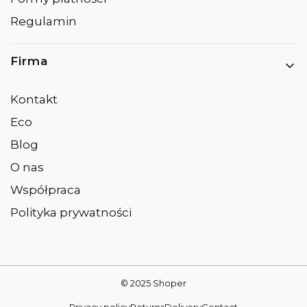
Regulamin
Firma
Kontakt
Eco
Blog
O nas
Współpraca
Polityka prywatności
© 2025
Shoper
Privacy policy
Returns
Delivery
Contact