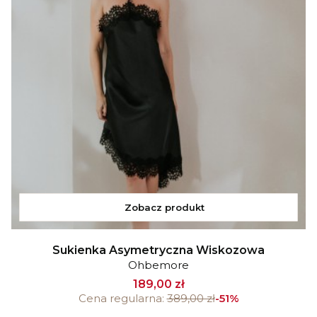
Zobacz produkt
Sukienka Asymetryczna Wiskozowa
Ohbemore
189,00 zł
Cena regularna:
389,00 zł
-51%