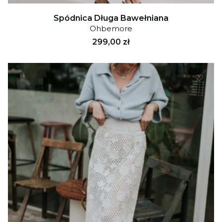
Spódnica Długa Bawełniana
Ohbemore
Cena
299,00 zł