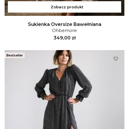
Zobacz produkt
Sukienka Oversize Bawełniana
Ohbemore
Cena
349,00 zł
Bestseller