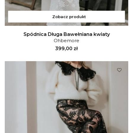
Zobacz produkt
Spódnica Długa Bawełniana kwiaty
Ohbemore
Cena
399,00 zł