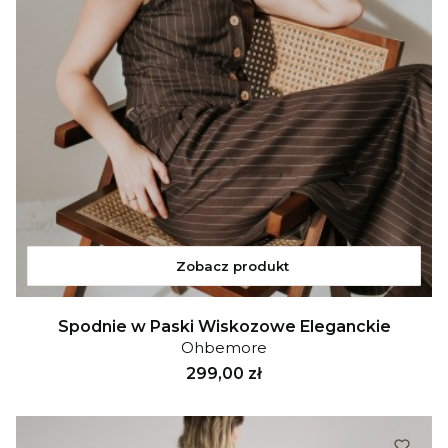
Zobacz produkt
Spodnie w Paski Wiskozowe Eleganckie
Ohbemore
Cena
299,00 zł